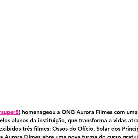
rsuper8
) homenageou a ONG Aurora Filmes com uma 
elos alunos da instituição, que transforma a vidas atr
xibidos três filmes: Ossos do Ofício, Solar dos Prínci
a Aurora Filmes abre uma nova turma do curso gratui