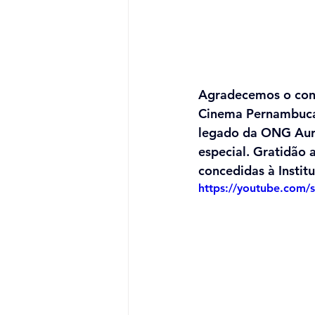
Agradecemos o conv
Cinema Pernambuca
legado da ONG Auro
especial. Gratidão a
concedidas à Institu
https://youtube.com/