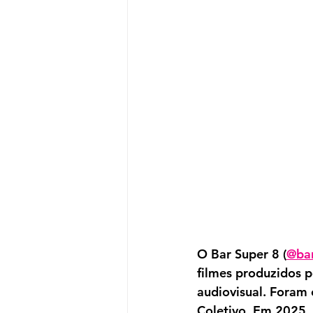
O Bar Super 8 (
@ba
filmes produzidos p
audiovisual. Foram e
Coletivo. Em 2025, 