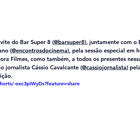
ite do Bar Super 8 (
@barsuper8
), juntamente com o 
no (
@encontrosdocinema
), pela sessão especial em
ra Filmes, como também, a todos os presentes nessa
o jornalista Cássio Cavalcante (
@cassiojornalista
) pel
ição.
shorts/-oec3piWyDs?feature=share