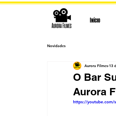
Início
Novidades
Aurora Filmes
13 
O Bar S
Aurora F
https://youtube.com/